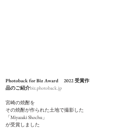
Photoback for Biz Award　2022 受賞作
品のご紹介
biz.photoback.jp
宮崎の焼酎を
その焼酎が作られた土地で撮影した
「Miyazaki Shochu」
が受賞しました