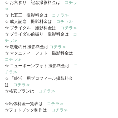
☆ お宮参り　記念撮影料金は　
コチラ
≫
☆ 七五三　撮影料金は　
コチラ≫
☆ 成人記念　撮影料金は　
コチラ≫
☆ ブライダル　撮影料金は　
コチラ≫
☆ ブライダル前撮り　撮影料金は　
コ
チラ≫
☆ 敬老の日 撮影料金は 
コチラ≫
☆ マタニティーフォト　撮影料金は　
コチラ≫
☆ ニューボーンフォト 撮影料金は　
コ
チラ≫
☆ 「終活」用プロフィール撮影料金
は　
コチラ≫
☆格安プランは　
コチラ≫
☆出張料金一覧表は　
コチラ≫
☆フォトブック制作は　
コチラ≫