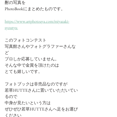
酎の写真を
PhotoBookにまとめたものです。
https://www.artphotoaya.com/miyazaki-
syoutyu 
このフォトコンテスト
写真館さんやフォトグラファーさんな
ど
プロしか応募していません。
そんな中で金賞を頂けたのは
とても嬉しいです。
フォトブックは非売品なのですが
若草HUTTEさんに置いていただいてい
るので
中身が見たいという方は
ぜひぜひ若草HUTTEさんへ足をお運び
ください