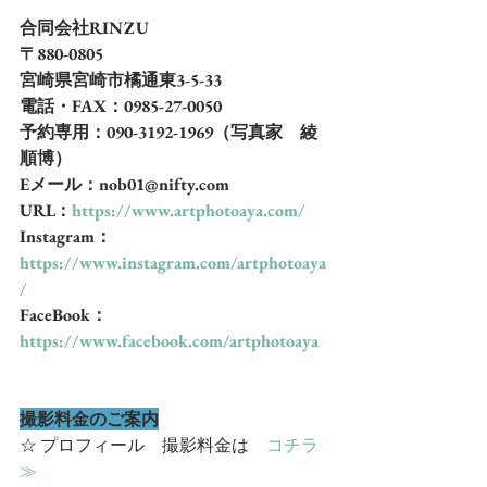
合同会社RINZU
〒880-0805
宮崎県宮崎市橘通東3-5-33
電話・FAX：0985-27-0050
予約専用：090-3192-1969（写真家　綾
順博）
Eメール：nob01@nifty.com
URL：
https://www.artphotoaya.com/
Instagram：
https://www.instagram.com/artphotoaya
/
FaceBook：
https://www.facebook.com/artphotoaya
撮影料金のご案内
☆ プロフィール　撮影料金は　
コチラ
≫