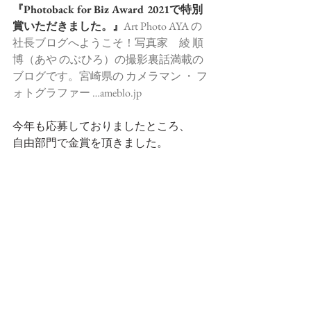
『Photoback for Biz Award 2021で特別
賞いただきました。』
Art Photo AYA の
社長ブログへようこそ！写真家　綾 順
博（あや のぶひろ）の撮影裏話満載の
ブログです。宮崎県の カメラマン ・ フ
ォトグラファー …ameblo.jp
今年も応募しておりましたところ、
自由部門で金賞を頂きました。