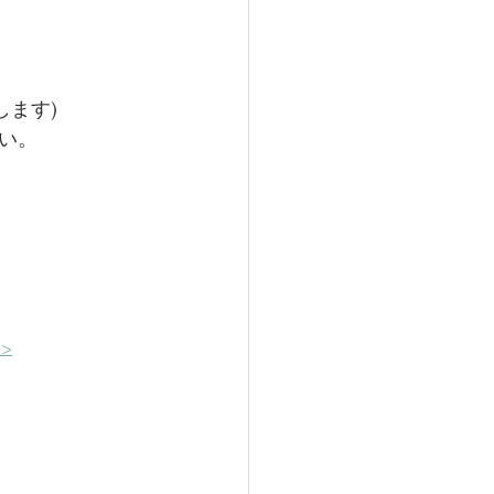
します)
い。
>