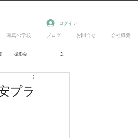
ログイン
写真の学校
ブログ
お問合せ
会社概要
便
撮影会
安プラ