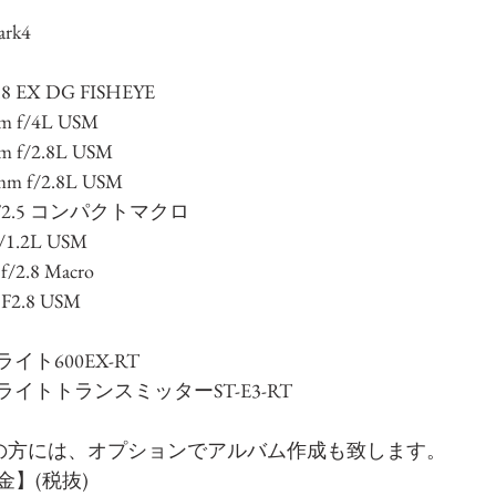
rk4
 EX DG FISHEYE 
 f/4L USM 
 f/2.8L USM 
m f/2.8L USM 
 F2.5 コンパクトマクロ 
/1.2L USM
/2.8 Macro
F2.8 USM
イト600EX-RT
ドライトトランスミッターST-E3-RT
の方には、オプションでアルバム作成も致します。
】(税抜)