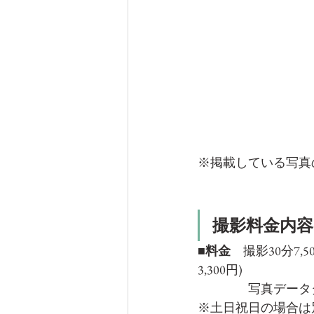
※掲載している写真
撮影料金内容
■料金
　撮影30分7,50
3,300円)
　　　　写真データダ
※土日祝日の場合は