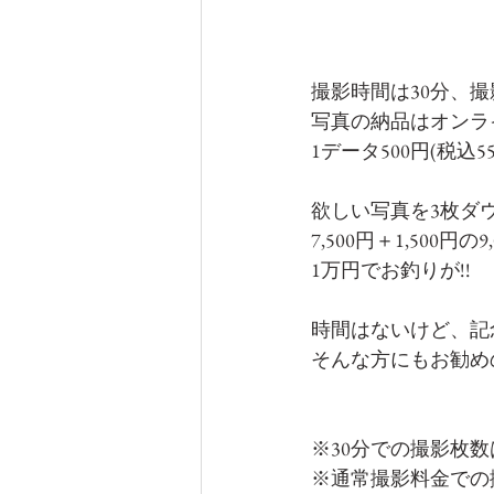
撮影時間は30分、撮影基
写真の納品はオンラ
1データ500円(税込
欲しい写真を3枚ダ
7,500円＋1,500円の9
1万円でお釣りが!!
時間はないけど、記
そんな方にもお勧め
※30分での撮影枚数は
※通常撮影料金での撮