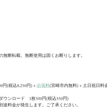
の無断転載、無断使用は固くお断りします。
0円(税込8,250円) + 
出張料
(宮崎市内無料) + 土日祝日料金
ウンロード　1枚500円(税込550円)
別途料金が発生します。ご了承ください。