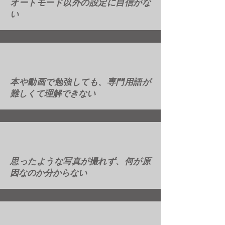
オートモード以外の設定に自信がな
い
本や動画で勉強しても、専門用語が
難しくて理解できない
思ったような写真が撮れず、何が原
因なのか分からない