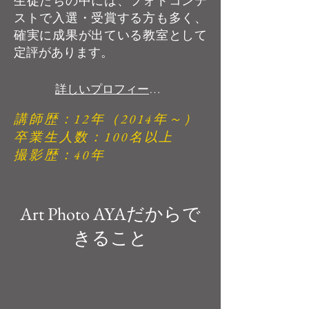
生徒たちの中には、フォトコンテ
ストで入選・受賞する方も多く、
確実に成果が出ている教室として
定評があります。
詳しいプロフィール ＞
講師歴：12年（2014年～）
卒業生人数：100名以上
​撮影歴：40年
Art Photo AYAだからで
きること