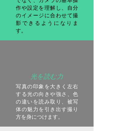
でなく、カメラの基本操
作や設定を理解し、自分
のイメージに合わせて撮
影できるようになりま
す。
光を読む力
写真の印象を大きく左右
する光の向きや強さ、色
の違いを読み取り、被写
体の魅力を引き出す撮り
方を身につけます。