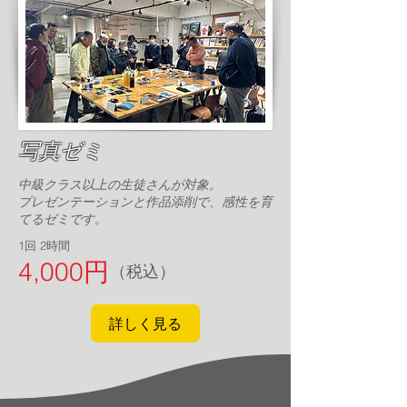
写真ゼミ
中級クラス以上の生徒さんが対象。
プレゼンテーションと作品添削で、感性を育
てるゼミです。
1回 2時間
4,000円
（税込）
詳しく見る