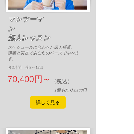
マンツーマ
ン
​個人レッスン
スケジュールに合わせた個人授業。
講義と実技であなたのペースで学べま
す。
各2時間 全8～12回
​70,400円～
（税込）
​1回あたり8,800円
詳しく見る