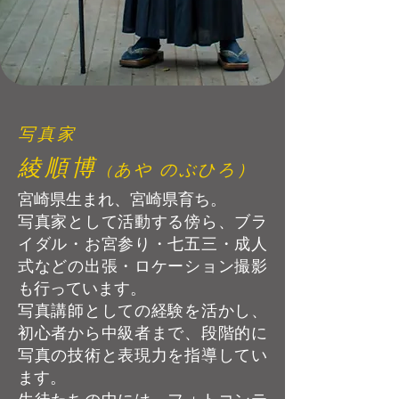
写真家
綾順博
あや のぶひろ）
（
​宮崎県生まれ、宮崎県育ち。
写真家として活動する傍ら、ブラ
イダル・お宮参り・七五三・成人
式などの出張・ロケーション撮影
も行っています。
写真講師としての経験を活かし、
初心者から中級者まで、段階的に
写真の技術と表現力を指導してい
ます。