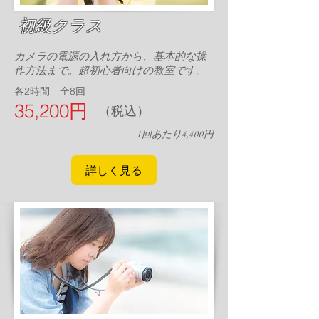
初級クラス
カメラの電源の入れ方から、基本的な操
作方法まで。超初心者向けの教室です。
各2時間 全8回
​35,200円
（税込）
​1回あたり4,400円
詳しく見る