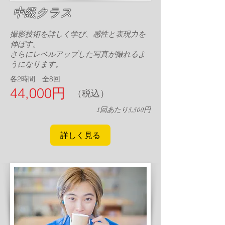
中級クラス
撮影技術を詳しく学び、感性と表現力を
伸ばす。
さらにレベルアップした写真が撮れるよ
うになります。
各2時間 全8回
44,000円
（税込）
​1回あたり5,500円
詳しく見る