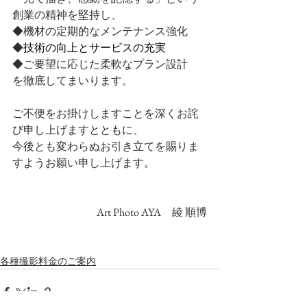
創業の精神を堅持し、  
◆機材の定期的なメンテナンス強化  
◆
技術の向上とサービスの充実
◆ご要望に応じた柔軟なプラン設計  
を徹底してまいります。
ご不便をお掛けしますことを深くお詫
び申し上げますとともに、  
今後とも変わらぬお引き立てを賜りま
すようお願い申し上げます。
Art Photo AYA　綾 順博
各種撮影料金のご案内