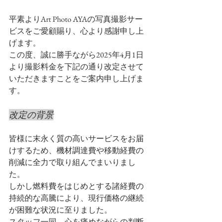
平素よりArt Photo AYAの写真撮影サー
ビスをご愛顧賜り、心より感謝申し上
げます。  
この度、誠に勝手ながら2025年4月1日
より撮影料金を下記の通り改定させて
いただきますことをご案内申し上げま
す。
改定の背景
皆様に末永く質の高いサービスをお届
けするため、機材調達費や移動経費の
削減に全力で取り組んでまいりまし
た。  
しかし燃料費をはじめとする諸経費の
持続的な高騰により、現行価格の継続
が困難な状況に至りました。  
スタッフ一同、心を痛めながらの判断