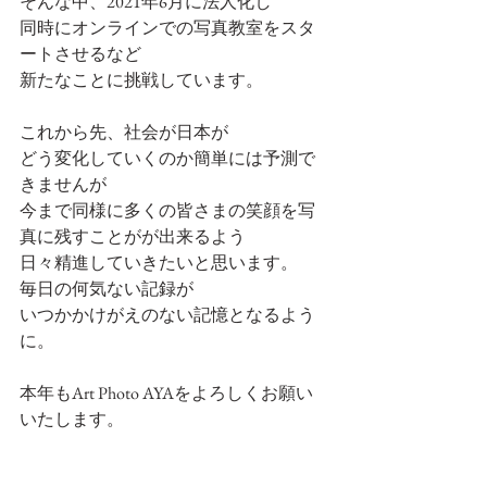
そんな中、2021年6月に法人化し
同時にオンラインでの写真教室をスタ
ートさせるなど
新たなことに挑戦しています。
これから先、社会が日本が
どう変化していくのか簡単には予測で
きませんが
今まで同様に多くの皆さまの笑顔を写
真に残すことがが出来るよう
日々精進していきたいと思います。
毎日の何気ない記録が
いつかかけがえのない記憶となるよう
に。
本年もArt Photo AYAをよろしくお願い
いたします。