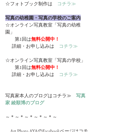
☆フォトブック制作は　
コチラ≫
写真の幼稚園・写真の学校のご案内
☆オンライン写真教室「写真の幼稚
園」
　　第1回は
無料公開中！
  　詳細・お申し込みは　
コチラ≫
☆オンライン写真教室「写真の学校」
　　第1回は
無料公開中！
  　詳細・お申し込みは　
コチラ≫
写真家本人のブログはコチラ≫　
写真
家 綾順博のブログ
～＊～＊～＊～＊～＊～
　Art Photo AYAのFacebookページはコチ