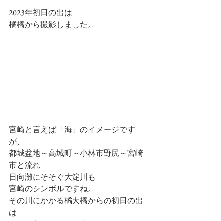
2023年初日の出は
橘橋から撮影しました。
宮崎と言えば「海」のイメージです
が、
都城盆地～高城町～小林市野尻～宮崎
市と流れ
日向灘にそそぐ大淀川も
宮崎のシンボルですね。
その川にかかる橘大橋からの初日の出
は