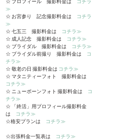
☆ プロフィール　撮影料金は　
コチラ
≫
☆ お宮参り　記念撮影料金は　
コチラ
≫
☆ 七五三　撮影料金は　
コチラ≫
☆ 成人記念　撮影料金は　
コチラ≫
☆ ブライダル　撮影料金は　
コチラ≫
☆ ブライダル前撮り　撮影料金は　
コ
チラ≫
☆ 敬老の日 撮影料金は 
コチラ≫
☆ マタニティーフォト　撮影料金は　
コチラ≫
☆ ニューボーンフォト 撮影料金は　
コ
チラ≫
☆ 「終活」用プロフィール撮影料金
は　
コチラ≫
☆格安プランは　
コチラ≫
☆出張料金一覧表は　
コチラ≫