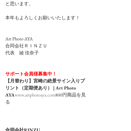
と思います。
本年もよろしくお願いいたします！
Art Photo AYA
合同会社ＲＩＮＺＵ
代表　綾 佳奈子
サポート会員様募集中！
【月替わり】宮崎の絶景サイン入りプ
リント（定期便あり） | Art Photo 
AYA
www.artphotoaya.com
800円
商品を見
る
合同会社RINZU