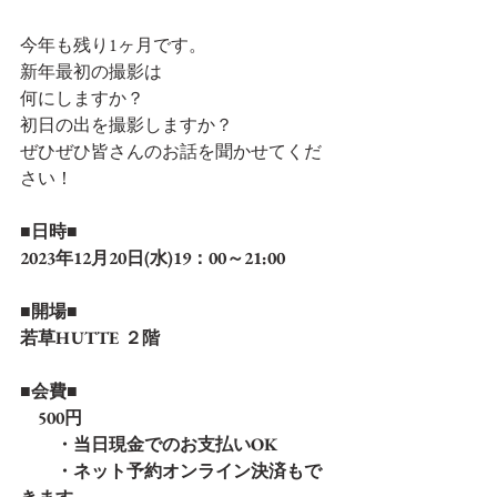
今年も残り1ヶ月です。
新年最初の撮影は
何にしますか？
初日の出を撮影しますか？
ぜひぜひ皆さんのお話を聞かせてくだ
さい！
■日時■
2023年12月20日(水)19：00～21:00
■開場■
若草HUTTE ２階
■会費■
　500円
　　・当日現金でのお支払いOK
　　・ネット予約オンライン決済もで